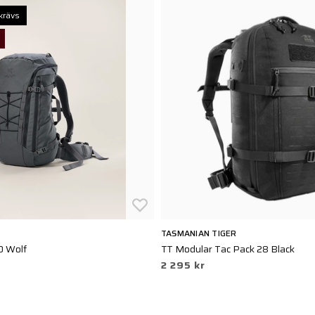
krävs
TASMANIAN TIGER
0 Wolf
TT Modular Tac Pack 28 Black
2 295 kr