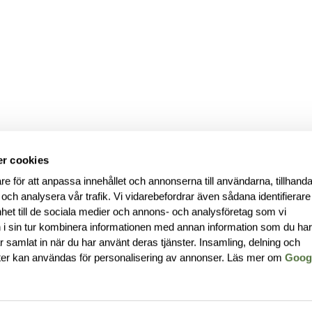
r cookies
re för att anpassa innehållet och annonserna till användarna, tillhanda
 och analysera vår trafik. Vi vidarebefordrar även sådana identifierar
nhet till de sociala medier och annons- och analysföretag som vi
i sin tur kombinera informationen med annan information som du ha
har samlat in när du har använt deras tjänster. Insamling, delning och
ter kan användas för personalisering av annonser. Läs mer om
Goog