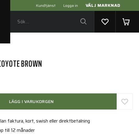
VÄLJ MARKNAD
Kundtjänst
Logga in
 COYOTE BROWN
LÄGG I VARUKORGEN
an faktura, kort, swish eller direktbetalning
p till 12 månader