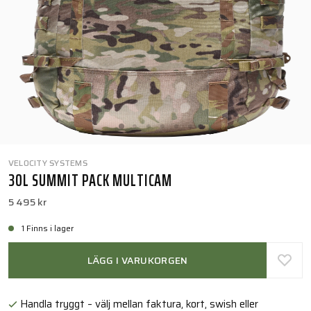
VELOCITY SYSTEMS
30L SUMMIT PACK MULTICAM
5 495 kr
1 Finns i lager
LÄGG I VARUKORGEN
Handla tryggt – välj mellan faktura, kort, swish eller