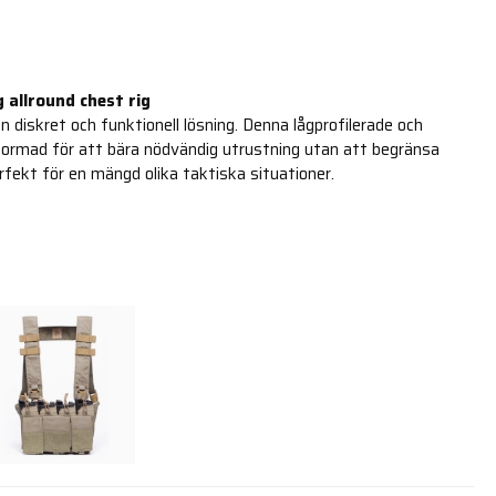
g allround chest rig
n diskret och funktionell lösning. Denna lågprofilerade och
utformad för att bära nödvändig utrustning utan att begränsa
rfekt för en mängd olika taktiska situationer.