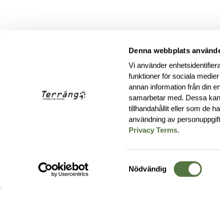
Denna webbplats använde
Vi använder enhetsidentifiera
funktioner för sociala medier
annan information från din e
samarbetar med. Dessa kan 
tillhandahållit eller som de 
användning av personuppgif
Privacy Terms
.
Samtyckesval
Nödvändig