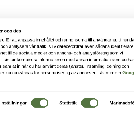
r cookies
re för att anpassa innehållet och annonserna till användarna, tillhanda
 och analysera vår trafik. Vi vidarebefordrar även sådana identifierar
nhet till de sociala medier och annons- och analysföretag som vi
i sin tur kombinera informationen med annan information som du ha
har samlat in när du har använt deras tjänster. Insamling, delning och
ter kan användas för personalisering av annonser. Läs mer om
Goog
Inställningar
Statistik
Marknadsfö