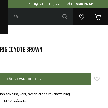
VÄLJ MARKNAD
Kundtjänst
Logga in
T RIG COYOTE BROWN
LÄGG I VARUKORGEN
an faktura, kort, swish eller direktbetalning
p till 12 månader