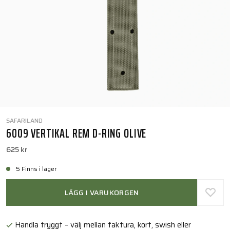
SAFARILAND
6009 VERTIKAL REM D-RING OLIVE
625 kr
5 Finns i lager
LÄGG I VARUKORGEN
Handla tryggt – välj mellan faktura, kort, swish eller