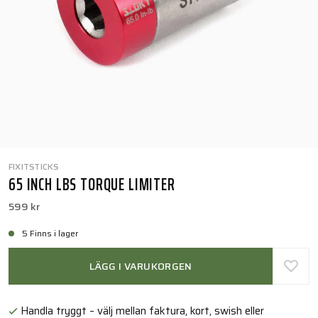
FIXITSTICKS
65 INCH LBS TORQUE LIMITER
599 kr
5 Finns i lager
LÄGG I VARUKORGEN
Handla tryggt – välj mellan faktura, kort, swish eller