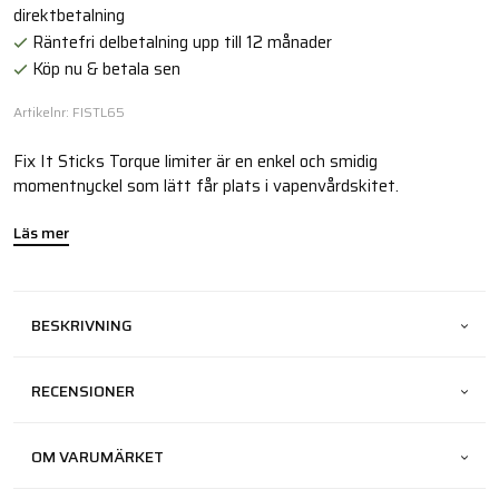
direktbetalning
Räntefri delbetalning upp till 12 månader
Köp nu & betala sen
Artikelnr: FISTL65
Fix It Sticks Torque limiter är en enkel och smidig
momentnyckel som lätt får plats i vapenvårdskitet.
Läs mer
BESKRIVNING
RECENSIONER
OM VARUMÄRKET