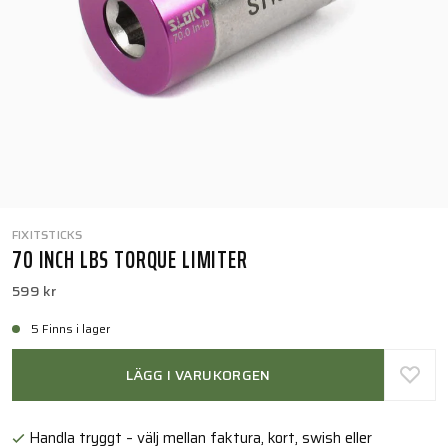
FIXITSTICKS
70 INCH LBS TORQUE LIMITER
599 kr
5 Finns i lager
LÄGG I VARUKORGEN
Handla tryggt – välj mellan faktura, kort, swish eller