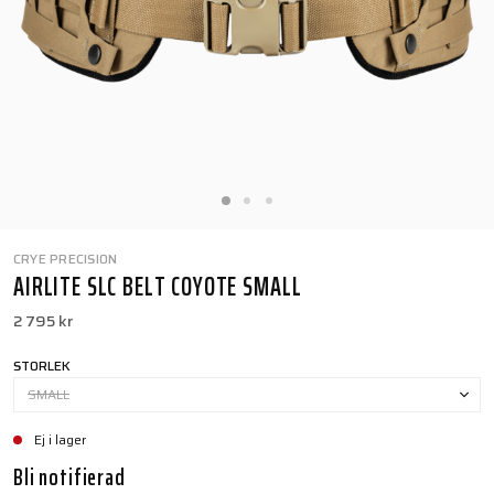
CRYE PRECISION
AIRLITE SLC BELT COYOTE SMALL
2 795 kr
STORLEK
SMALL
Ej i lager
Bli notifierad