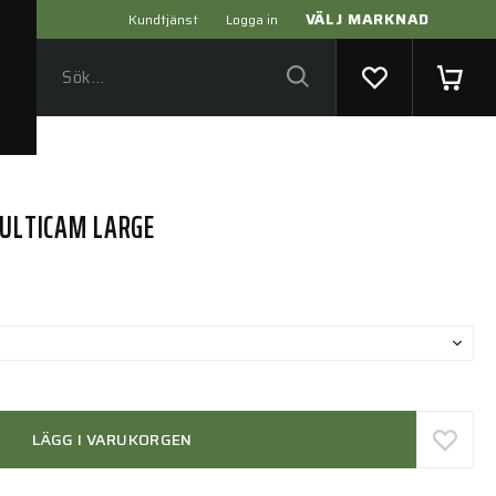
VÄLJ MARKNAD
Kundtjänst
Logga in
MULTICAM LARGE
LÄGG I VARUKORGEN