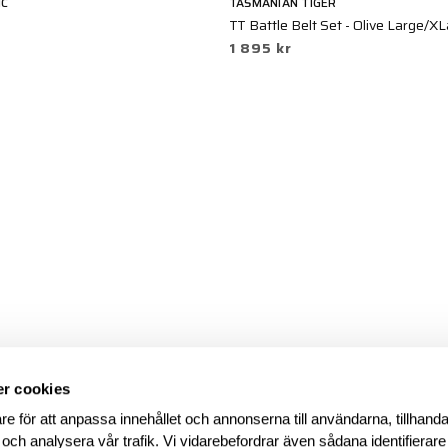
IC
TASMANIAN TIGER
TT Battle Belt Set - Olive Large/X
1 895 kr
r cookies
re för att anpassa innehållet och annonserna till användarna, tillhanda
 och analysera vår trafik. Vi vidarebefordrar även sådana identifierar