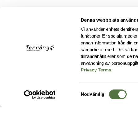
Denna webbplats använde
Vi använder enhetsidentifiera
funktioner för sociala medier
annan information från din e
samarbetar med. Dessa kan 
tillhandahållit eller som de 
användning av personuppgif
Privacy Terms
.
Samtyckesval
Nödvändig