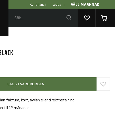
VÄLJ MARKNAD
Kundtjänst
Logga in
 BLACK
LÄGG I VARUKORGEN
an faktura, kort, swish eller direktbetalning
p till 12 månader