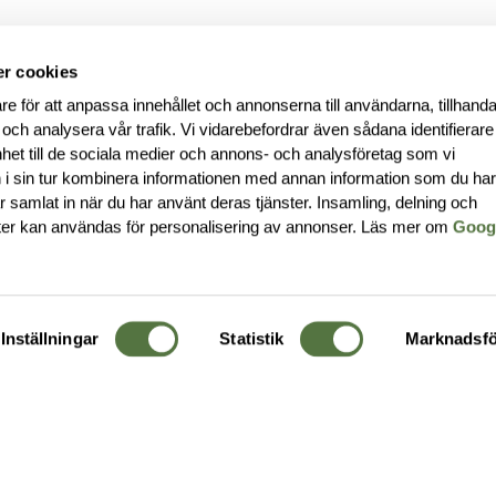
r cookies
re för att anpassa innehållet och annonserna till användarna, tillhanda
 och analysera vår trafik. Vi vidarebefordrar även sådana identifierar
nhet till de sociala medier och annons- och analysföretag som vi
i sin tur kombinera informationen med annan information som du ha
har samlat in när du har använt deras tjänster. Insamling, delning och
ter kan användas för personalisering av annonser. Läs mer om
Goog
Inställningar
Statistik
Marknadsfö
KUNDTJÄNST
OM 