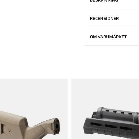
BESKRIVNING
RECENSIONER
OM VARUMÄRKET