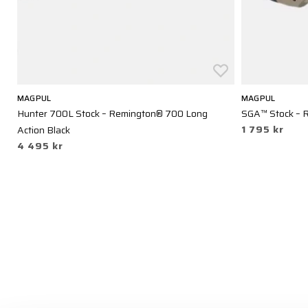
MAGPUL
MAGPUL
Hunter 700L Stock – Remington® 700 Long
SGA™ Stock – 
1 795 kr
Action Black
4 495 kr