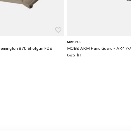
MAGPUL
Remington 870 Shotgun FDE
MOE® AKM Hand Guard – AK47/A
625 kr