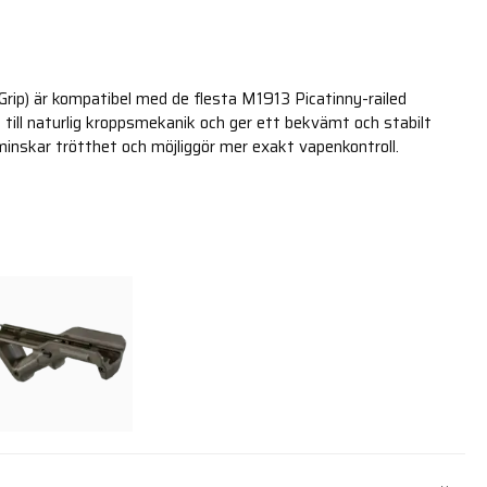
rip) är kompatibel med de flesta M1913 Picatinny-railed
till naturlig kroppsmekanik och ger ett bekvämt och stabilt
nskar trötthet och möjliggör mer exakt vapenkontroll.