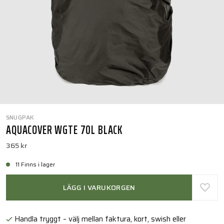
SNUGPAK
AQUACOVER WGTE 70L BLACK
365 kr
11 Finns i lager
LÄGG I VARUKORGEN
Handla tryggt – välj mellan faktura, kort, swish eller