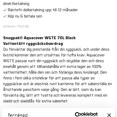
direktbetalning
Räntefri delbetalning upp till 12 månader
Köp nu & betala sen
Artikelnr: 7152-BK
Snugpak® Aquacover WGTE 70L Black
Vattentätt ryggsäcksöverdrag
Du förväntar dig prestanda från din ryggsäck, och under dess
livstid kommer den att utsättas för tuffa krav. Aquacover
WGTE passar runt din ryggsäck och skyddar den och dess
innehåll genom att tillhandahålla ett extra lager av 100%
vattentäthet, hålla den ren och förlänga dess livslängd. Den
finns i fem olika storlekar för att passa alla typer av
ryggsäckar och är elastisk runt kanterna för att säkerställa en
åtsittande passform varje gång. Den är lätt, som du kan
förvänta dig, lätt att tvätta och levereras komplett med en
sladd och sladdlås för extra säkerhet.
Läs mer