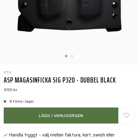
OTG
ASP MAGASINFICKA SIG P320 - DUBBEL BLACK
995 kr
8 Finns i lager
LÄGG I VARUKORGEN
Handla tryggt – välj mellan faktura, kort, swish eller