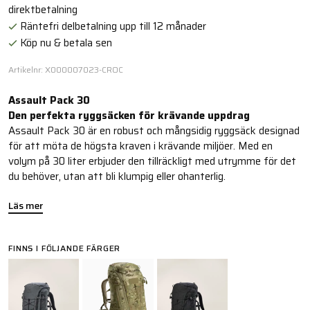
direktbetalning
Räntefri delbetalning upp till 12 månader
Köp nu & betala sen
Artikelnr: X000007023-CROC
Assault Pack 30
Den perfekta ryggsäcken för krävande uppdrag
Assault Pack 30 är en robust och mångsidig ryggsäck designad
för att möta de högsta kraven i krävande miljöer. Med en
volym på 30 liter erbjuder den tillräckligt med utrymme för det
du behöver, utan att bli klumpig eller ohanterlig.
Läs mer
FINNS I FÖLJANDE FÄRGER