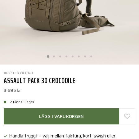
ARC'TERYX PRO
ASSAULT PACK 30 CROCODILE
3 695 kr
2 Finns i lager
LÄGG I VARUKORGEN
Handla tryggt – välj mellan faktura, kort, swish eller