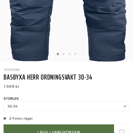
TEXSTAR
BASBYXA HERR ORDNINGSVAKT 30-34
1 599 kr
STORLEK
30-34
2 Finns i lager
LÄGG I VARUKORGEN