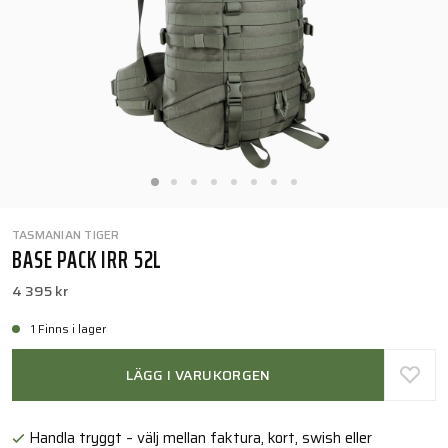
TASMANIAN TIGER
BASE PACK IRR 52L
4 395 kr
1 Finns i lager
LÄGG I VARUKORGEN
Handla tryggt – välj mellan faktura, kort, swish eller