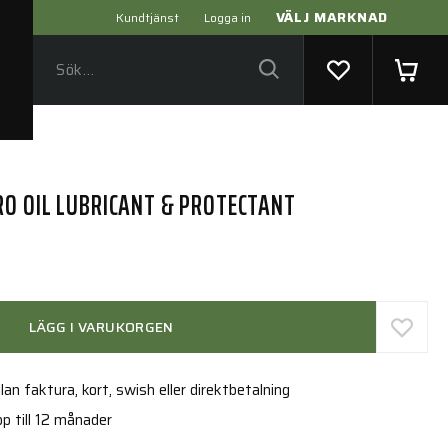
VÄLJ MARKNAD
Kundtjänst
Logga in
RO OIL LUBRICANT & PROTECTANT
LÄGG I VARUKORGEN
an faktura, kort, swish eller direktbetalning
p till 12 månader