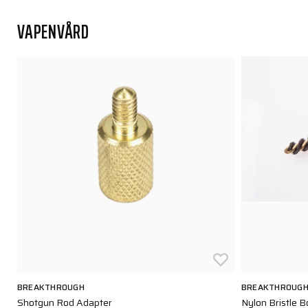
VAPENVÅRD
BREAKTHROUGH
BREAKTHROUG
Shotgun Rod Adapter
Nylon Bristle B