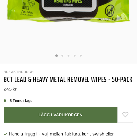
BREAKTHROUGH
BCT LEAD & HEAVY METAL REMOVEL WIPES - 50-PACK
245 kr
8 Finns i lager
LÄGG I VARUKORGEN
Handla tryggt – välj mellan faktura, kort, swish eller