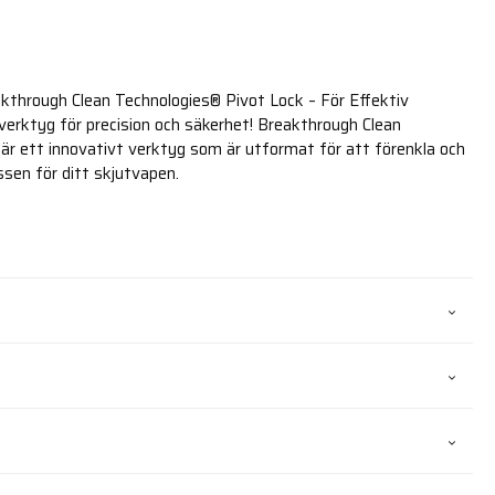
kthrough Clean Technologies® Pivot Lock – För Effektiv
erktyg för precision och säkerhet! Breakthrough Clean
är ett innovativt verktyg som är utformat för att förenkla och
ssen för ditt skjutvapen.