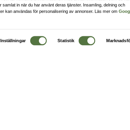
har samlat in när du har använt deras tjänster. Insamling, delning och
ter kan användas för personalisering av annonser. Läs mer om
Goog
Inställningar
Statistik
Marknadsfö
KUNDTJÄNST
OM 
Ångra order
Om o
Företagskund
Buti
g
Kontakta oss
Guide
Köpvillkor
Hållb
Personuppgiftspolicy
Ledig