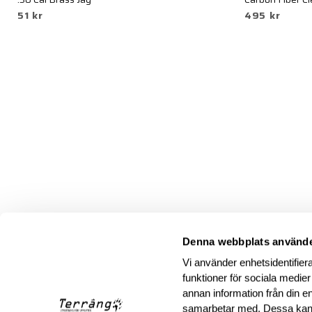
51 kr
495 kr
Denna webbplats använde
Vi använder enhetsidentifiera
funktioner för sociala medier
annan information från din e
samarbetar med. Dessa kan 