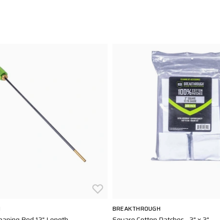
H
BREAKTHROUGH
leaning Rod 12" Length
Square Cotton Patches - 3" x 3"