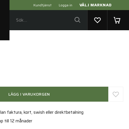
VÄLJ MARKNAD
Kundtjänst
Logga in
LÄGG I VARUKORGEN
an faktura, kort, swish eller direktbetalning
p till 12 månader