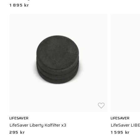
1 895 kr
LIFESAVER
LIFESAVER
LifeSaver Liberty Kolfilter x3
LifeSaver LIB
295 kr
1 595 kr