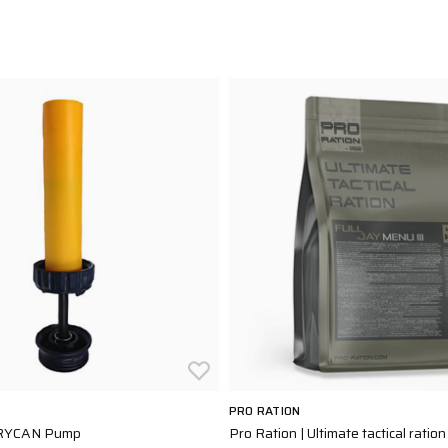
PRO RATION
RRYCAN Pump
Pro Ration | Ultimate tactical rati