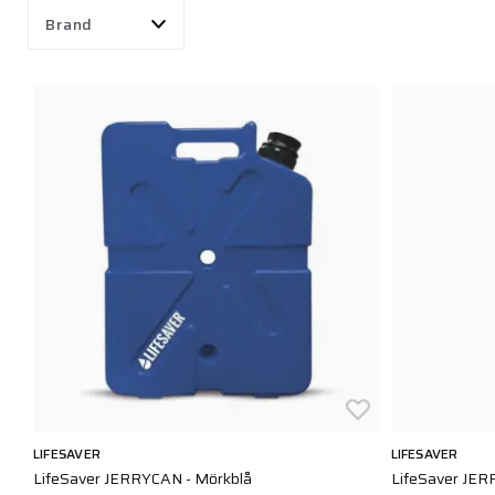
Brand
LIFESAVER
LIFESAVER
LifeSaver JERRYCAN - Mörkblå
LifeSaver JE