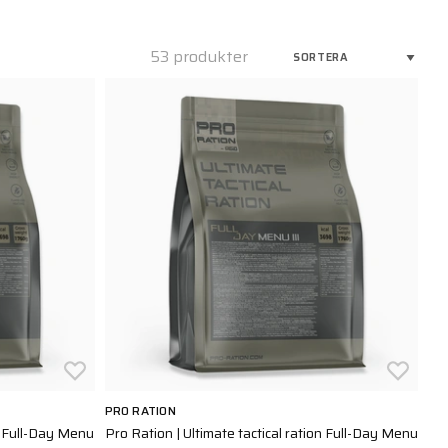
53 produkter
PRO RATION
on Full-Day Menu
Pro Ration | Ultimate tactical ration Full-Day Menu