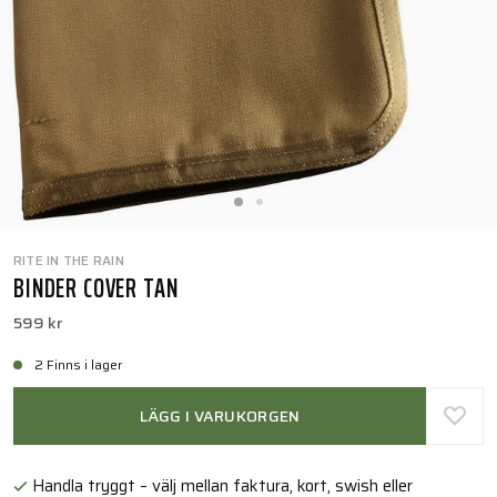
RITE IN THE RAIN
BINDER COVER TAN
599 kr
2 Finns i lager
LÄGG I VARUKORGEN
Handla tryggt – välj mellan faktura, kort, swish eller