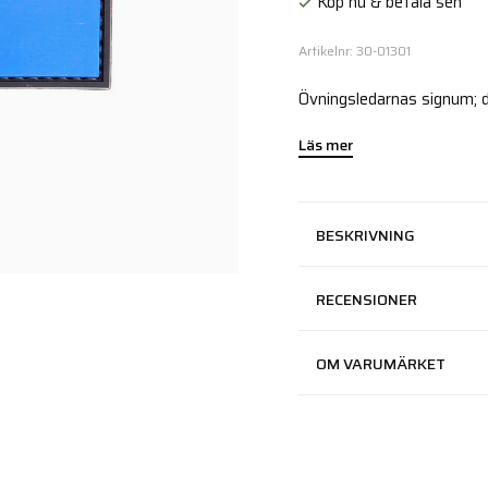
Köp nu & betala sen
Artikelnr: 30-01301
Övningsledarnas signum; d
Läs mer
BESKRIVNING
RECENSIONER
OM VARUMÄRKET