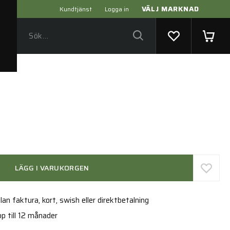
VÄLJ MARKNAD
Kundtjänst
Logga in
6
LÄGG I VARUKORGEN
an faktura, kort, swish eller direktbetalning
p till 12 månader