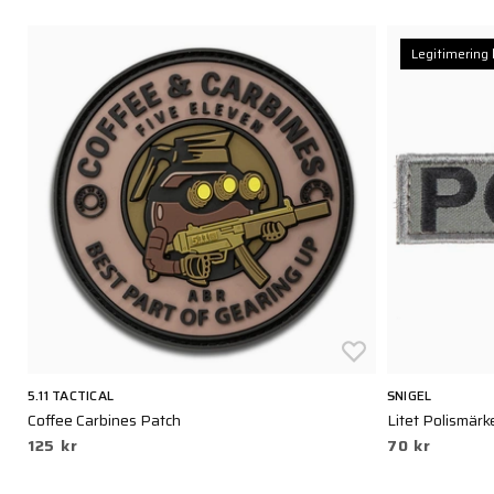
Legitimering 
5.11 TACTICAL
SNIGEL
Coffee Carbines Patch
Litet Polismärk
125 kr
70 kr