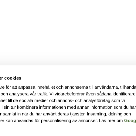
r cookies
re för att anpassa innehållet och annonserna till användarna, tillhanda
 och analysera vår trafik. Vi vidarebefordrar även sådana identifierar
nhet till de sociala medier och annons- och analysföretag som vi
i sin tur kombinera informationen med annan information som du ha
har samlat in när du har använt deras tjänster. Insamling, delning och
ter kan användas för personalisering av annonser. Läs mer om
Goog