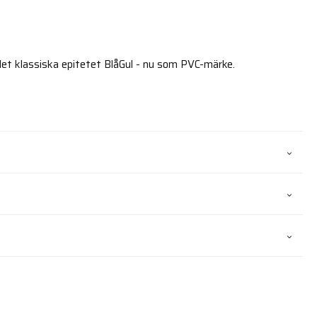
et klassiska epitetet BlåGul - nu som PVC-märke.