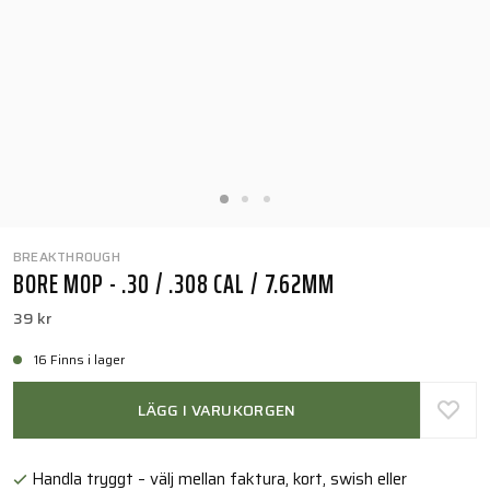
BREAKTHROUGH
BORE MOP - .30 / .308 CAL / 7.62MM
39 kr
16 Finns i lager
LÄGG I VARUKORGEN
Handla tryggt – välj mellan faktura, kort, swish eller