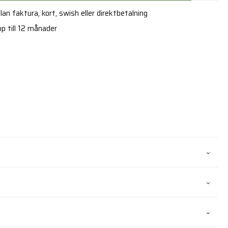
an faktura, kort, swish eller direktbetalning
p till 12 månader