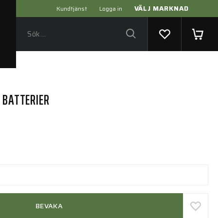
VÄLJ MARKNAD
Kundtjänst
Logga in
 BATTERIER
BEVAKA