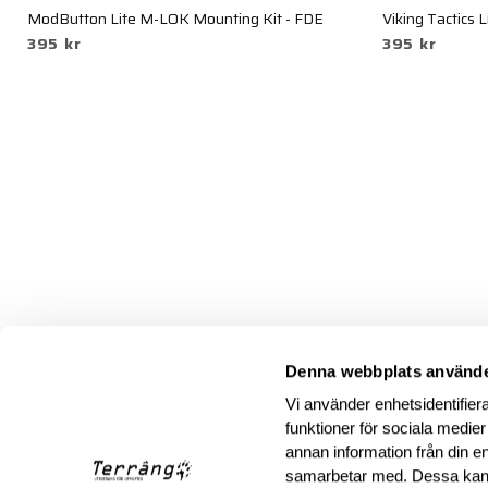
ModButton Lite M-LOK Mounting Kit - FDE
Viking Tactics 
395 kr
395 kr
Denna webbplats använde
Vi använder enhetsidentifiera
funktioner för sociala medier
annan information från din e
samarbetar med. Dessa kan 