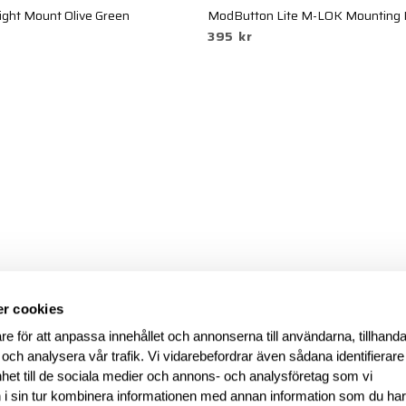
Light Mount Olive Green
ModButton Lite M-LOK Mounting Ki
395 kr
r cookies
re för att anpassa innehållet och annonserna till användarna, tillhanda
 och analysera vår trafik. Vi vidarebefordrar även sådana identifierar
nhet till de sociala medier och annons- och analysföretag som vi
i sin tur kombinera informationen med annan information som du ha