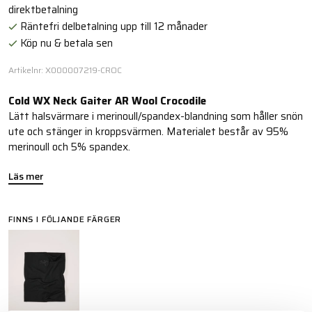
direktbetalning
Räntefri delbetalning upp till 12 månader
Köp nu & betala sen
Artikelnr: X000007219-CROC
Cold WX Neck Gaiter AR Wool Crocodile
Lätt halsvärmare i merinoull/spandex-blandning som håller snön
ute och stänger in kroppsvärmen. Materialet består av 95%
merinoull och 5% spandex.
Läs mer
FINNS I FÖLJANDE FÄRGER