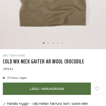
ARC'TERYX PRO
COLD WX NECK GAITER AR WOOL CROCODILE
395 kr
17 Finns i lager
LÄGG I VARUKORGEN
Handla tryggt – välj mellan faktura, kort, swish eller