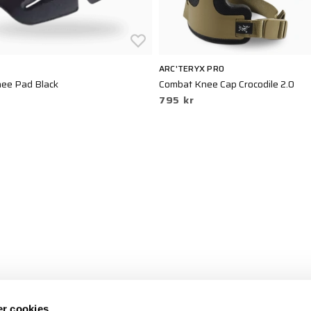
ARC'TERYX PRO
nee Pad Black
Combat Knee Cap Crocodile 2.0
795 kr
r cookies