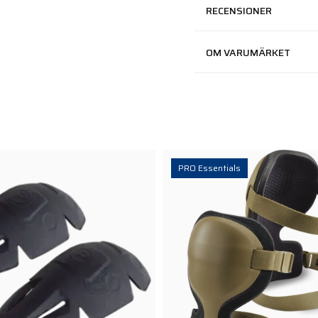
RECENSIONER
OM VARUMÄRKET
PRO Essentials