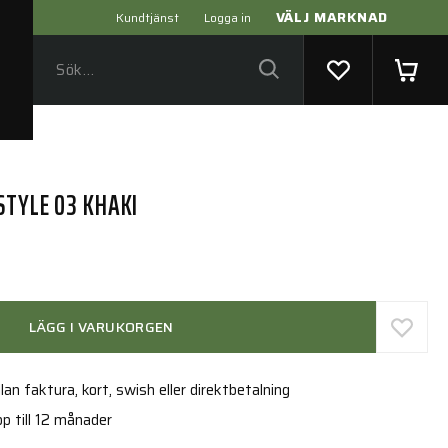
VÄLJ MARKNAD
Kundtjänst
Logga in
STYLE 03 KHAKI
LÄGG I VARUKORGEN
an faktura, kort, swish eller direktbetalning
p till 12 månader