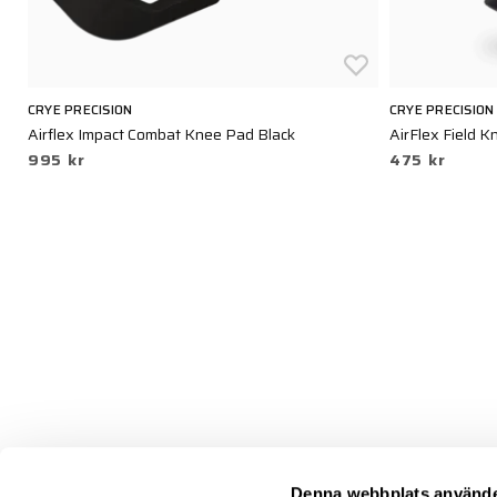
CRYE PRECISION
CRYE PRECISION
Airflex Impact Combat Knee Pad Black
AirFlex Field K
995 kr
475 kr
Denna webbplats använde