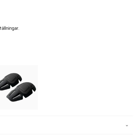
ällningar.