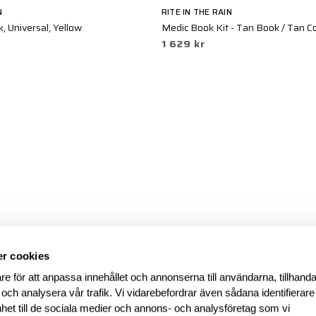
N
RITE IN THE RAIN
, Universal, Yellow
Medic Book Kit - Tan Book / Tan C
1 629 kr
r cookies
re för att anpassa innehållet och annonserna till användarna, tillhanda
 och analysera vår trafik. Vi vidarebefordrar även sådana identifierar
nhet till de sociala medier och annons- och analysföretag som vi