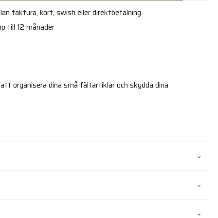
an faktura, kort, swish eller direktbetalning
p till 12 månader
att organisera dina små fältartiklar och skydda dina