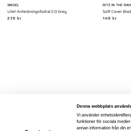
SNIGEL
RITE IN THE RAI
Litet Anteckningsfodral 2.0 Grey
Soft Cover Book
270 kr
149 kr
Denna webbplats använde
Vi använder enhetsidentifiera
funktioner för sociala medier
annan information från din e