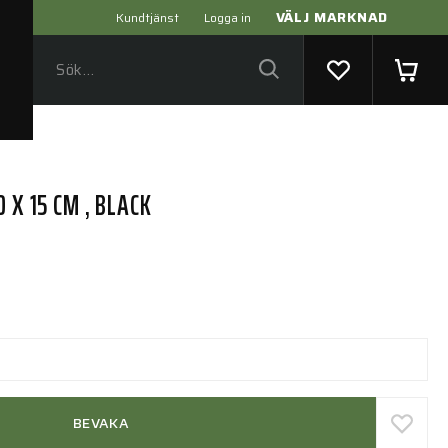
VÄLJ MARKNAD
Kundtjänst
Logga in
 X 15 CM , BLACK
BEVAKA