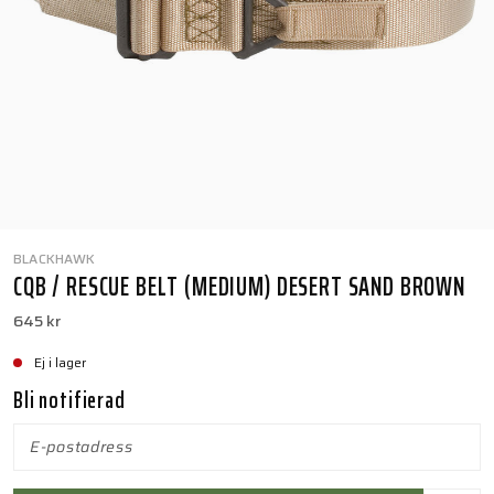
BLACKHAWK
CQB / RESCUE BELT (MEDIUM) DESERT SAND BROWN
645 kr
Ej i lager
Bli notifierad