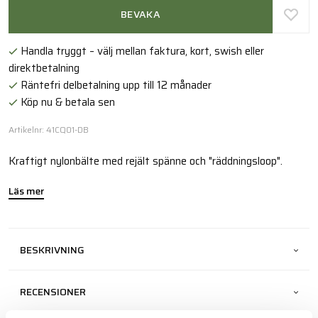
BEVAKA
Handla tryggt – välj mellan faktura, kort, swish eller
direktbetalning
Räntefri delbetalning upp till 12 månader
Köp nu & betala sen
Artikelnr: 41CQ01-DB
Kraftigt nylonbälte med rejält spänne och "räddningsloop".
Läs mer
BESKRIVNING
RECENSIONER