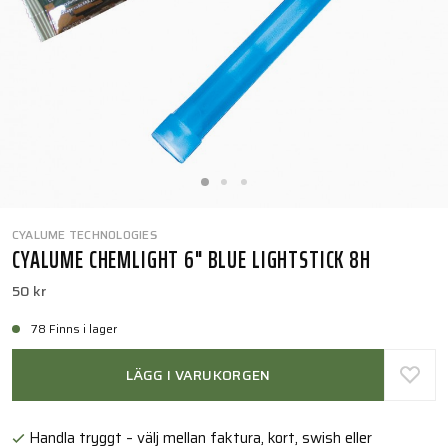
CYALUME TECHNOLOGIES
CYALUME CHEMLIGHT 6" BLUE LIGHTSTICK 8H
50 kr
78 Finns i lager
LÄGG I VARUKORGEN
Handla tryggt – välj mellan faktura, kort, swish eller