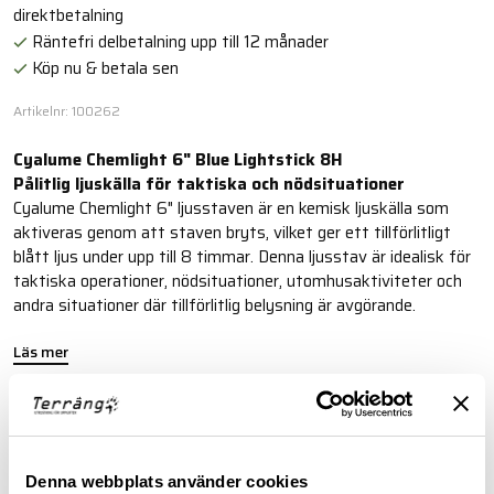
direktbetalning
Räntefri delbetalning upp till 12 månader
Köp nu & betala sen
Artikelnr: 100262
Cyalume Chemlight 6" Blue Lightstick 8H
Pålitlig ljuskälla för taktiska och nödsituationer
Cyalume Chemlight 6" ljusstaven är en kemisk ljuskälla som
aktiveras genom att staven bryts, vilket ger ett tillförlitligt
blått ljus under upp till 8 timmar. Denna ljusstav är idealisk för
taktiska operationer, nödsituationer, utomhusaktiviteter och
andra situationer där tillförlitlig belysning är avgörande.
Läs mer
FINNS I FÖLJANDE FÄRGER
Denna webbplats använder cookies