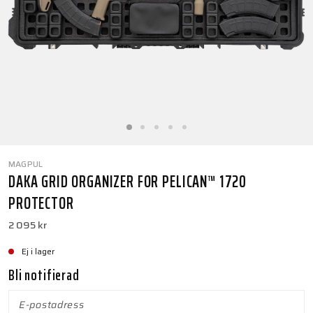
MAGPUL
DAKA GRID ORGANIZER FOR PELICAN™ 1720
PROTECTOR
2 095 kr
Ej i lager
Bli notifierad