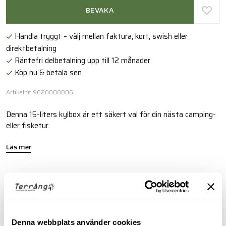
BEVAKA
Handla tryggt – välj mellan faktura, kort, swish eller
direktbetalning
Räntefri delbetalning upp till 12 månader
Köp nu & betala sen
Artikelnr: 9620008806
Denna 15-liters kylbox är ett säkert val för din nästa camping-
eller fisketur.
Läs mer
FINNS I FÖLJANDE FÄRGER
Denna webbplats använder cookies