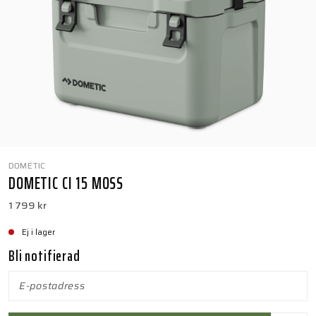
DOMETIC
DOMETIC CI 15 MOSS
1 799 kr
Ej i lager
Bli notifierad