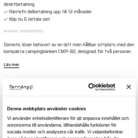
direktbetalning
Räntefri delbetalning upp till 12 månader
Köp nu & betala sen
Artikelnr: 9600050821
Dometic löser behovet av en lätt men hållbar sittplats med den
kompakta campingbänken CMP-B2, designad för två personer.
Läs mer
BESKRIVNING
SPECIFIKATIONER
Denna webbplats använder cookies
Vi använder enhetsidentifierare för att anpassa innehållet och
annonserna till användarna, tillhandahålla funktioner för
RECENSIONER
sociala medier och analysera vår trafik. Vi vidarebefordrar