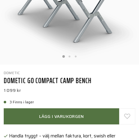
DOMETIC
DOMETIC GO COMPACT CAMP BENCH
1 099 kr
3 Finns i lager
LÄGG I VARUKORGEN
Handla tryggt – välj mellan faktura, kort, swish eller