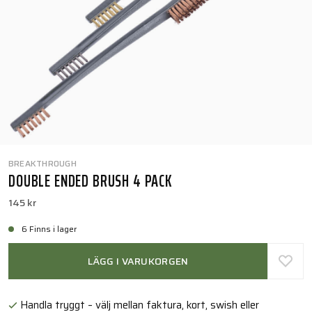
BREAKTHROUGH
DOUBLE ENDED BRUSH 4 PACK
145 kr
6 Finns i lager
LÄGG I VARUKORGEN
Handla tryggt – välj mellan faktura, kort, swish eller