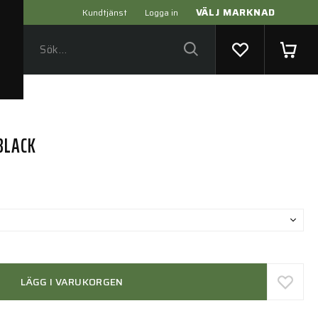
VÄLJ MARKNAD
Kundtjänst
Logga in
BLACK
LÄGG I VARUKORGEN