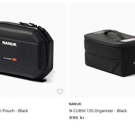
NANUK
h Pouch - Black
N-CUBIK 13S Organizer - Black
995 kr