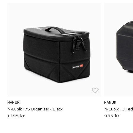
NANUK
NANUK
N-Cubik 17S Organizer - Black
N-Cubik T3 Tec
1 195 kr
995 kr