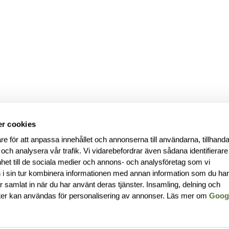
r cookies
re för att anpassa innehållet och annonserna till användarna, tillhanda
 och analysera vår trafik. Vi vidarebefordrar även sådana identifierar
nhet till de sociala medier och annons- och analysföretag som vi
i sin tur kombinera informationen med annan information som du ha
har samlat in när du har använt deras tjänster. Insamling, delning och
ter kan användas för personalisering av annonser. Läs mer om
Goog