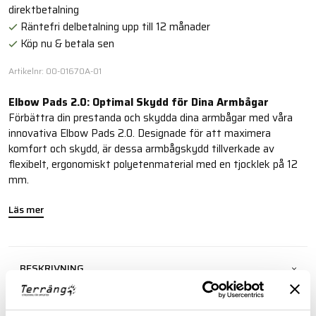
direktbetalning
Räntefri delbetalning upp till 12 månader
Köp nu & betala sen
Artikelnr: 00-01670A-01
Elbow Pads 2.0: Optimal Skydd för Dina Armbågar
Förbättra din prestanda och skydda dina armbågar med våra
innovativa Elbow Pads 2.0. Designade för att maximera
komfort och skydd, är dessa armbågskydd tillverkade av
flexibelt, ergonomiskt polyetenmaterial med en tjocklek på 12
mm.
Läs mer
BESKRIVNING
RECENSIONER