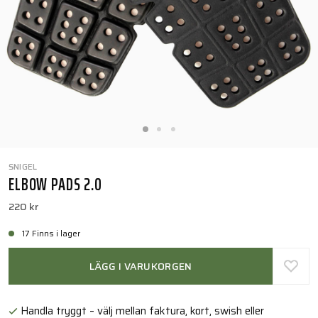
SNIGEL
ELBOW PADS 2.0
220 kr
17 Finns i lager
LÄGG I VARUKORGEN
Handla tryggt – välj mellan faktura, kort, swish eller