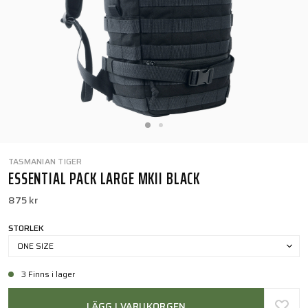
TASMANIAN TIGER
ESSENTIAL PACK LARGE MKII BLACK
875 kr
STORLEK
ONE SIZE
3 Finns i lager
LÄGG I VARUKORGEN