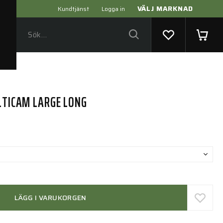
VÄLJ MARKNAD
Kundtjänst
Logga in
ULTICAM LARGE LONG
LÄGG I VARUKORGEN