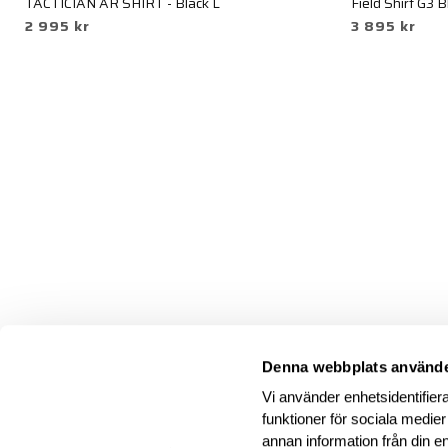
TACTICIAN AR SHIRT - Black L
Field Shirt G3 
2 995 kr
3 895 kr
Denna webbplats använde
Vi använder enhetsidentifiera
funktioner för sociala medier
annan information från din e