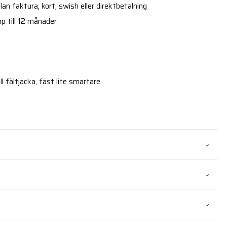
an faktura, kort, swish eller direktbetalning
p till 12 månader
ll fältjacka, fast lite smartare.