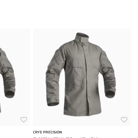
CRYE PRECISION
CR