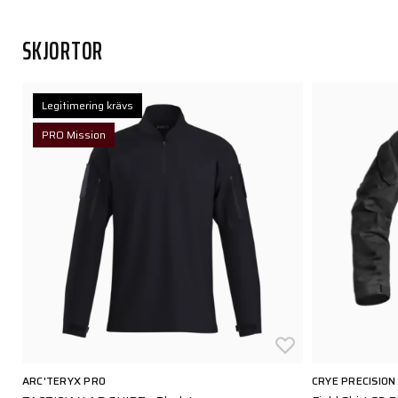
SKJORTOR
Legitimering krävs
PRO Mission
ARC'TERYX PRO
CRYE PRECISION