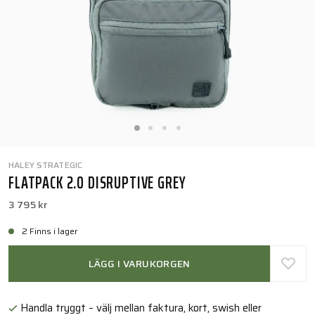
HALEY STRATEGIC
FLATPACK 2.0 DISRUPTIVE GREY
3 795 kr
2 Finns i lager
LÄGG I VARUKORGEN
Handla tryggt – välj mellan faktura, kort, swish eller