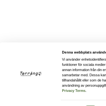
Denna webbplats använde
Vi använder enhetsidentifiera
funktioner för sociala medier
annan information från din e
samarbetar med. Dessa kan 
tillhandahållit eller som de 
användning av personuppgif
Privacy Terms
.