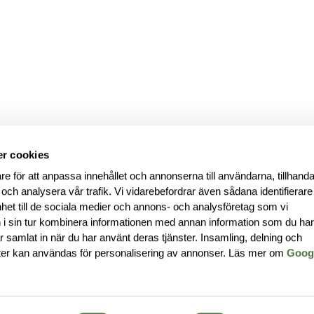
r cookies
re för att anpassa innehållet och annonserna till användarna, tillhanda
 och analysera vår trafik. Vi vidarebefordrar även sådana identifierar
nhet till de sociala medier och annons- och analysföretag som vi
i sin tur kombinera informationen med annan information som du ha
har samlat in när du har använt deras tjänster. Insamling, delning och
ter kan användas för personalisering av annonser. Läs mer om
Goog