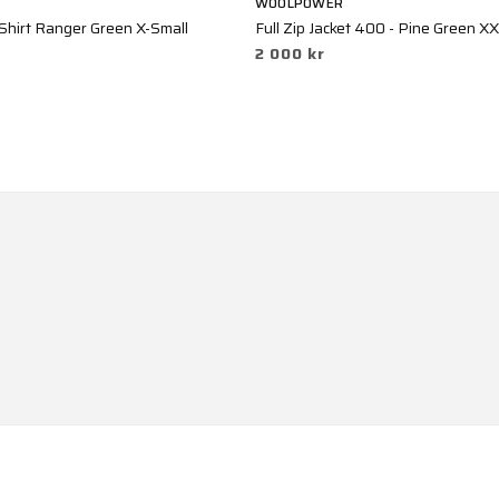
WOOLPOWER
Shirt Ranger Green X-Small
Full Zip Jacket 400 - Pine Green X
2 000 kr