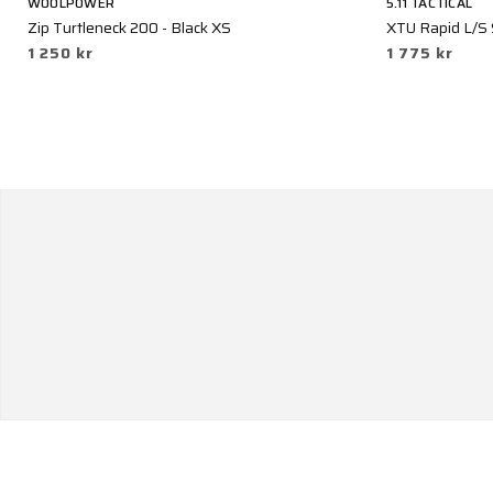
WOOLPOWER
5.11 TACTICAL
Zip Turtleneck 200 - Black XS
XTU Rapid L/S 
1 250 kr
1 775 kr