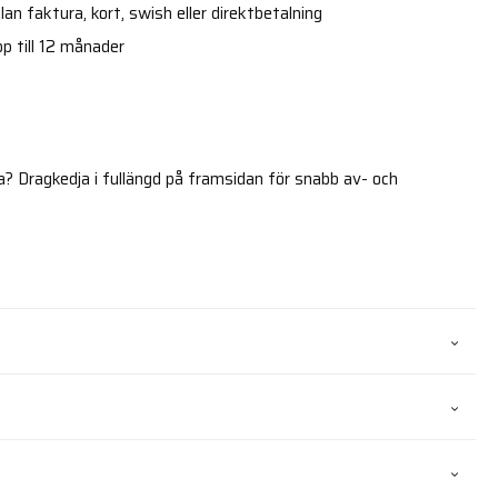
an faktura, kort, swish eller direktbetalning
p till 12 månader
? Dragkedja i fullängd på framsidan för snabb av- och