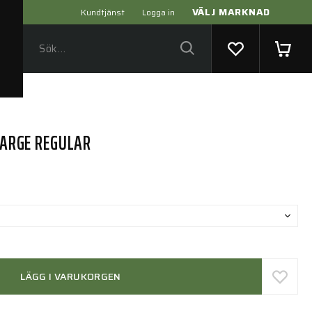
VÄLJ MARKNAD
Kundtjänst
Logga in
 LARGE REGULAR
LÄGG I VARUKORGEN