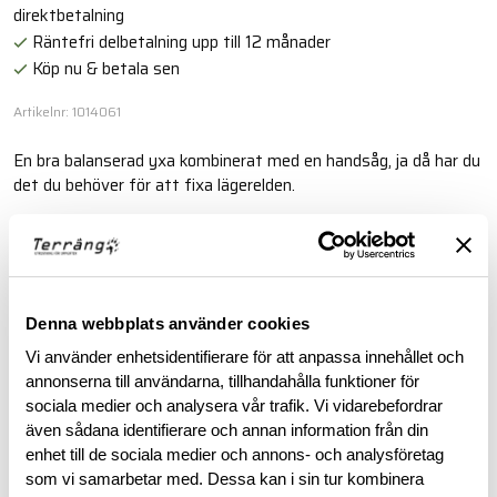
direktbetalning
Räntefri delbetalning upp till 12 månader
Köp nu & betala sen
Artikelnr: 1014061
En bra balanserad yxa kombinerat med en handsåg, ja då har du
det du behöver för att fixa lägerelden.
Läs mer
BESKRIVNING
Denna webbplats använder cookies
Vi använder enhetsidentifierare för att anpassa innehållet och
annonserna till användarna, tillhandahålla funktioner för
RECENSIONER
sociala medier och analysera vår trafik. Vi vidarebefordrar
även sådana identifierare och annan information från din
OM VARUMÄRKET
enhet till de sociala medier och annons- och analysföretag
som vi samarbetar med. Dessa kan i sin tur kombinera