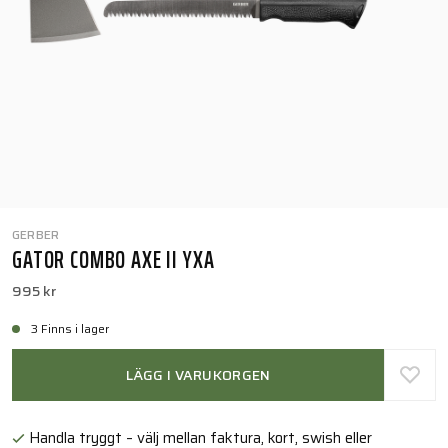
GERBER
GATOR COMBO AXE II YXA
995 kr
3 Finns i lager
LÄGG I VARUKORGEN
Handla tryggt – välj mellan faktura, kort, swish eller