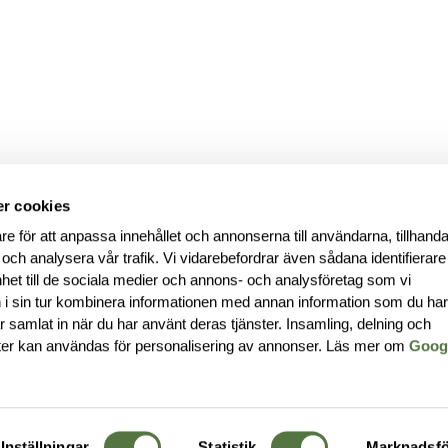
r cookies
re för att anpassa innehållet och annonserna till användarna, tillhanda
 och analysera vår trafik. Vi vidarebefordrar även sådana identifierar
nhet till de sociala medier och annons- och analysföretag som vi
i sin tur kombinera informationen med annan information som du ha
har samlat in när du har använt deras tjänster. Insamling, delning och
ter kan användas för personalisering av annonser. Läs mer om
Goog
Inställningar
Statistik
Marknadsfö