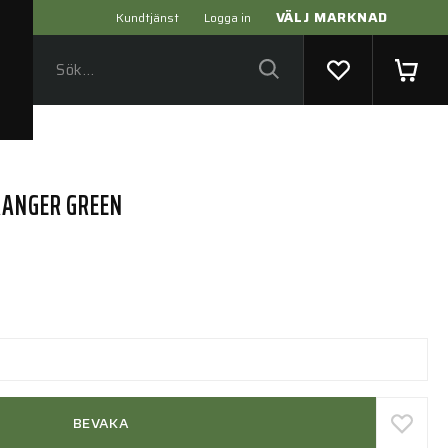
VÄLJ MARKNAD
Kundtjänst
Logga in
RANGER GREEN
BEVAKA