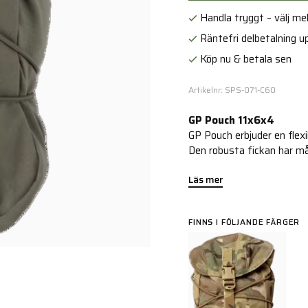
Handla tryggt – välj mell
Räntefri delbetalning up
Köp nu & betala sen
Artikelnr: SPS-071-C60
GP Pouch 11x6x4
GP Pouch erbjuder en flexi
Den robusta fickan har m
Läs mer
FINNS I FÖLJANDE FÄRGER