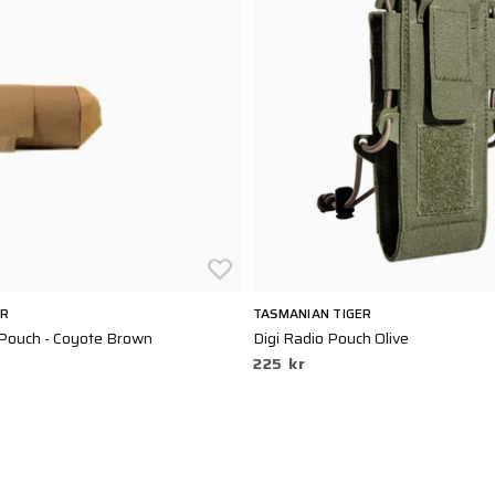
AR
TASMANIAN TIGER
ouch - Coyote Brown
Digi Radio Pouch Olive
225 kr