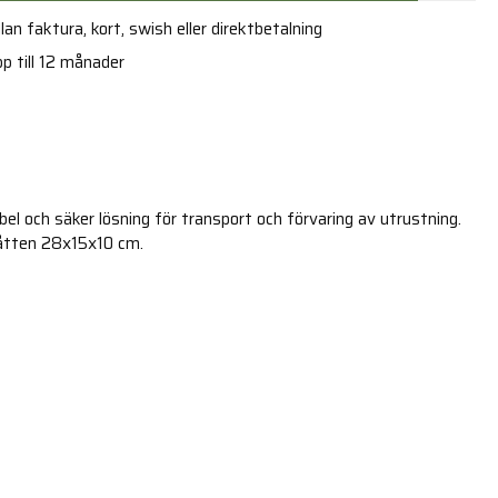
an faktura, kort, swish eller direktbetalning
p till 12 månader
bel och säker lösning för transport och förvaring av utrustning.
åtten 28x15x10 cm.