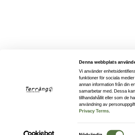
Denna webbplats använde
Vi använder enhetsidentifiera
funktioner för sociala medier
annan information från din e
samarbetar med. Dessa kan 
tillhandahållit eller som de 
användning av personuppgif
Privacy Terms
.
Samtyckesval
Nödvändig