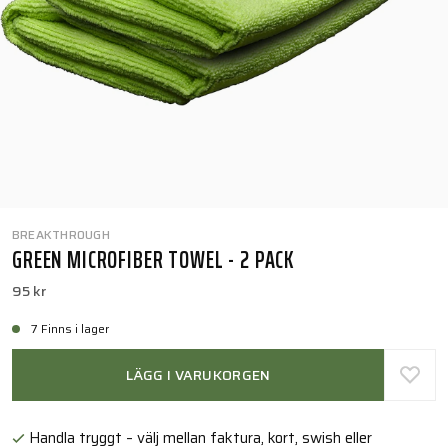
BREAKTHROUGH
GREEN MICROFIBER TOWEL - 2 PACK
95 kr
7 Finns i lager
LÄGG I VARUKORGEN
Handla tryggt – välj mellan faktura, kort, swish eller