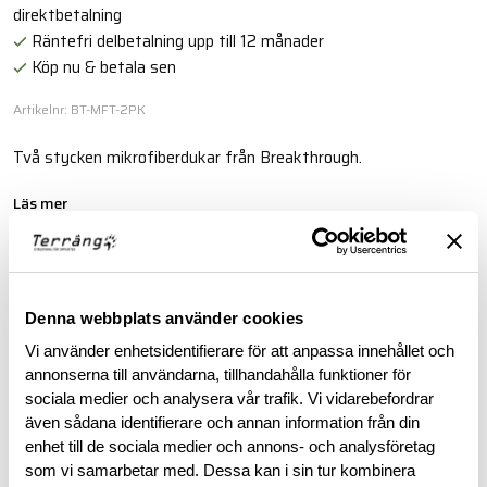
direktbetalning
Räntefri delbetalning upp till 12 månader
Köp nu & betala sen
Artikelnr: BT-MFT-2PK
Två stycken mikrofiberdukar från Breakthrough.
Läs mer
BESKRIVNING
Denna webbplats använder cookies
Vi använder enhetsidentifierare för att anpassa innehållet och
RECENSIONER
annonserna till användarna, tillhandahålla funktioner för
sociala medier och analysera vår trafik. Vi vidarebefordrar
OM VARUMÄRKET
även sådana identifierare och annan information från din
enhet till de sociala medier och annons- och analysföretag
som vi samarbetar med. Dessa kan i sin tur kombinera