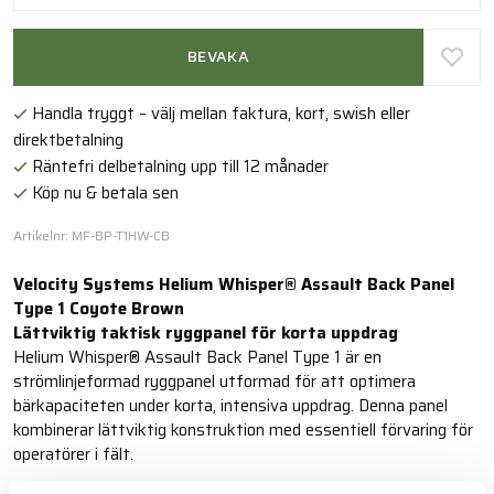
BEVAKA
Handla tryggt – välj mellan faktura, kort, swish eller
direktbetalning
Räntefri delbetalning upp till 12 månader
Köp nu & betala sen
Artikelnr: MF-BP-T1HW-CB
Velocity Systems Helium Whisper® Assault Back Panel
Type 1 Coyote Brown
Lättviktig taktisk ryggpanel för korta uppdrag
Helium Whisper® Assault Back Panel Type 1 är en
strömlinjeformad ryggpanel utformad för att optimera
bärkapaciteten under korta, intensiva uppdrag. Denna panel
kombinerar lättviktig konstruktion med essentiell förvaring för
operatörer i fält.