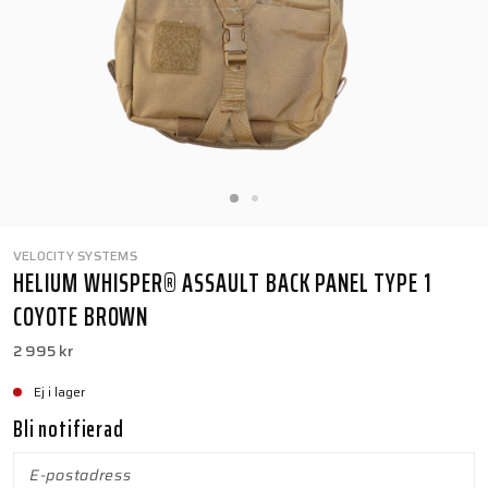
VELOCITY SYSTEMS
HELIUM WHISPER® ASSAULT BACK PANEL TYPE 1
COYOTE BROWN
2 995 kr
Ej i lager
Bli notifierad