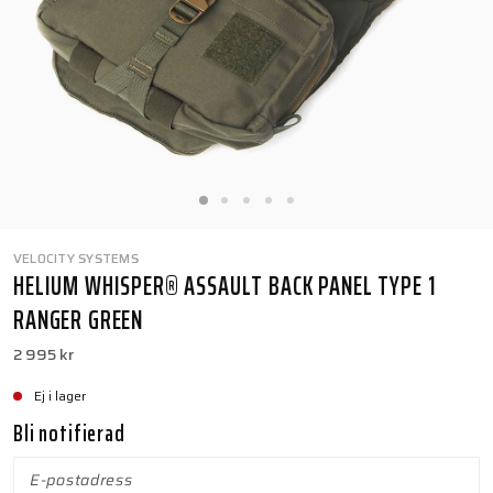
VELOCITY SYSTEMS
HELIUM WHISPER® ASSAULT BACK PANEL TYPE 1
RANGER GREEN
2 995 kr
Ej i lager
Bli notifierad