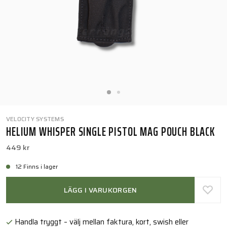
VELOCITY SYSTEMS
HELIUM WHISPER SINGLE PISTOL MAG POUCH BLACK
449 kr
12 Finns i lager
LÄGG I VARUKORGEN
Handla tryggt – välj mellan faktura, kort, swish eller