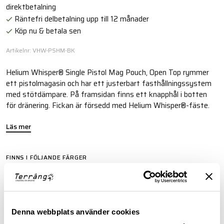
direktbetalning
Räntefri delbetalning upp till 12 månader
Köp nu & betala sen
Artikelnr: VHW-PSHM-BK
Helium Whisper® Single Pistol Mag Pouch, Open Top rymmer
ett pistolmagasin och har ett justerbart fasthållningssystem
med stötdämpare. På framsidan finns ett knapphål i botten
för dränering. Fickan är försedd med Helium Whisper®-fäste.
Läs mer
FINNS I FÖLJANDE FÄRGER
Denna webbplats använder cookies