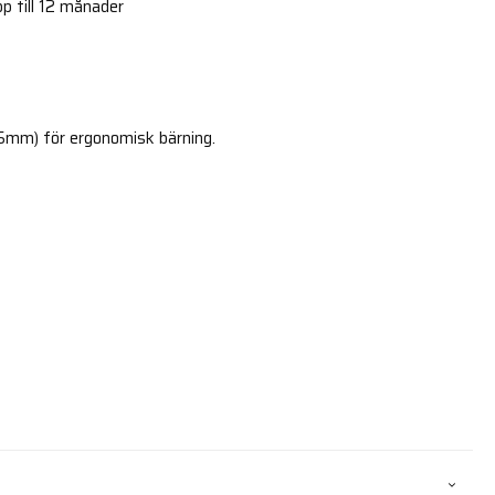
p till 12 månader
25mm) för ergonomisk bärning.