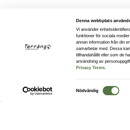
Denna webbplats använde
Vi använder enhetsidentifiera
funktioner för sociala medier
annan information från din e
samarbetar med. Dessa kan 
tillhandahållit eller som de 
användning av personuppgif
Privacy Terms
.
Samtyckesval
Nödvändig