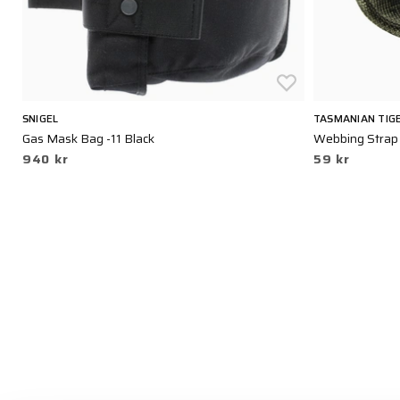
SNIGEL
TASMANIAN TIG
Gas Mask Bag -11 Black
Webbing Strap
940 kr
59 kr