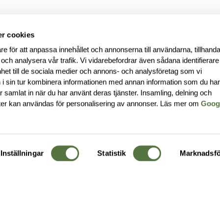
r cookies
re för att anpassa innehållet och annonserna till användarna, tillhanda
 och analysera vår trafik. Vi vidarebefordrar även sådana identifierar
nhet till de sociala medier och annons- och analysföretag som vi
i sin tur kombinera informationen med annan information som du ha
har samlat in när du har använt deras tjänster. Insamling, delning och
ter kan användas för personalisering av annonser. Läs mer om
Goog
Inställningar
Statistik
Marknadsfö
KUNDTJÄNST
OM 