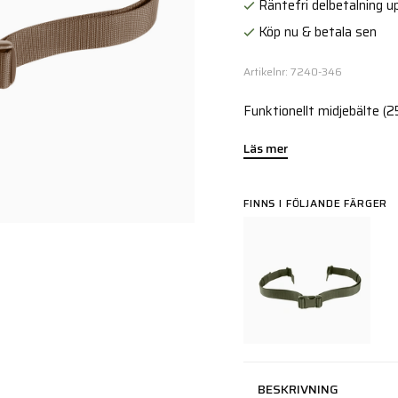
Räntefri delbetalning up
Köp nu & betala sen
Artikelnr: 7240-346
Funktionellt midjebälte (
Läs mer
FINNS I FÖLJANDE FÄRGER
BESKRIVNING