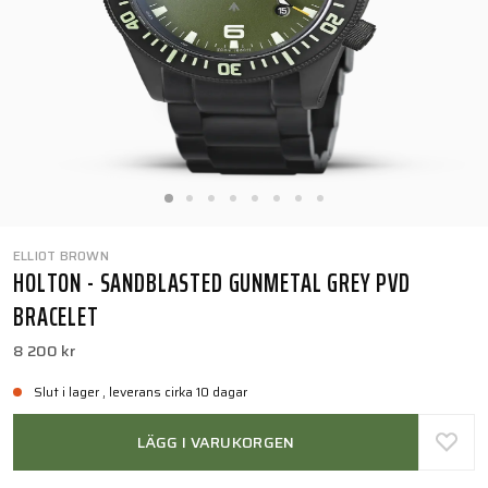
ELLIOT BROWN
HOLTON - SANDBLASTED GUNMETAL GREY PVD
BRACELET
8 200 kr
Slut i lager , leverans cirka 10 dagar
LÄGG I VARUKORGEN