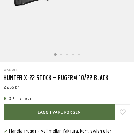
MAGPUL
HUNTER X-22 STOCK – RUGER® 10/22 BLACK
2 255 kr
3 Finns i lager
LÄGG I VARUKORGEN
Handla tryggt – välj mellan faktura, kort, swish eller