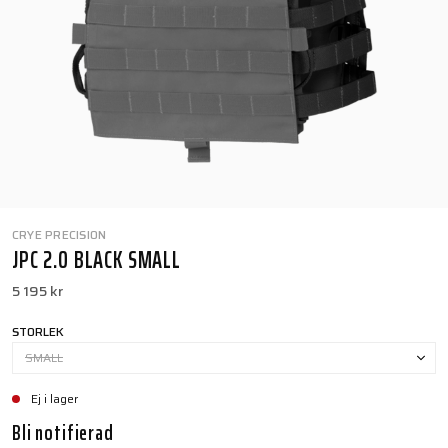
CRYE PRECISION
JPC 2.0 BLACK SMALL
5 195 kr
STORLEK
SMALL
Ej i lager
Bli notifierad