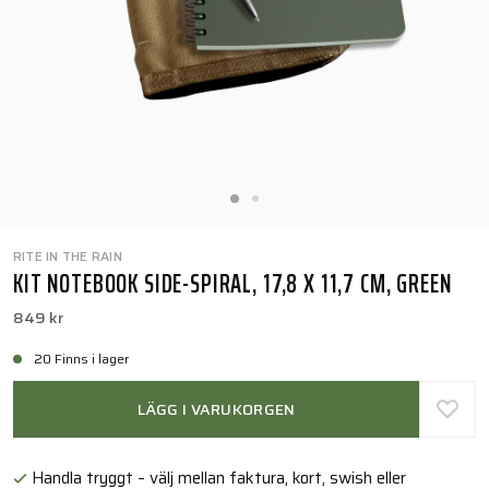
RITE IN THE RAIN
KIT NOTEBOOK SIDE-SPIRAL, 17,8 X 11,7 CM, GREEN
849 kr
20 Finns i lager
LÄGG I VARUKORGEN
Handla tryggt – välj mellan faktura, kort, swish eller