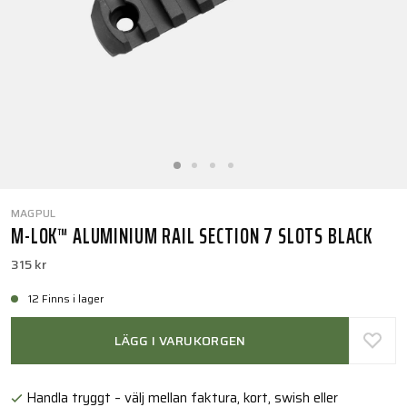
MAGPUL
M-LOK™ ALUMINIUM RAIL SECTION 7 SLOTS BLACK
315 kr
12 Finns i lager
LÄGG I VARUKORGEN
Handla tryggt – välj mellan faktura, kort, swish eller