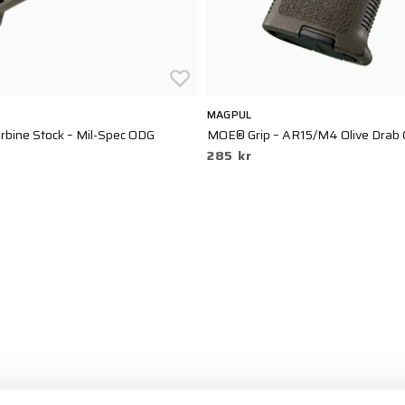
MAGPUL
bine Stock – Mil-Spec ODG
MOE® Grip – AR15/M4 Olive Drab 
285 kr