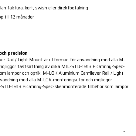
an faktura, kort, swish eller direktbetalning
p till 12 månader
och precision
er Rail / Light Mount är utformad för användning med alla M-
öjliggör fastsättning av olika MIL-STD-1913 Picatinny-Spec-
om lampor och optik. M-LOK Aluminium Cantilever Rail / Light
vändning med alla M-LOK-monteringsytor och möjliggör
L-STD-1913 Picatinny-Spec-skenmonterade tillbehör som lampor