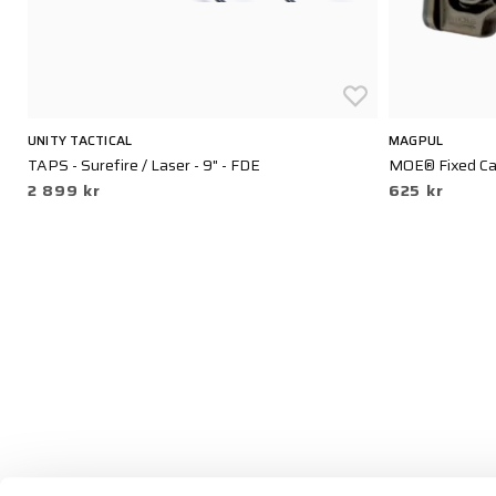
UNITY TACTICAL
MAGPUL
TAPS - Surefire / Laser - 9" - FDE
MOE® Fixed Car
2 899 kr
625 kr