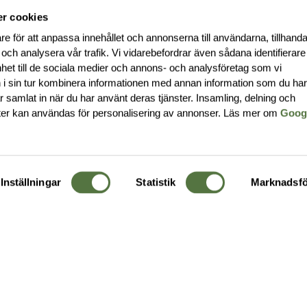
r cookies
re för att anpassa innehållet och annonserna till användarna, tillhanda
 och analysera vår trafik. Vi vidarebefordrar även sådana identifierar
nhet till de sociala medier och annons- och analysföretag som vi
i sin tur kombinera informationen med annan information som du ha
har samlat in när du har använt deras tjänster. Insamling, delning och
ter kan användas för personalisering av annonser. Läs mer om
Goog
Inställningar
Statistik
Marknadsfö
KUNDTJÄNST
OM 
Ångra order
Om o